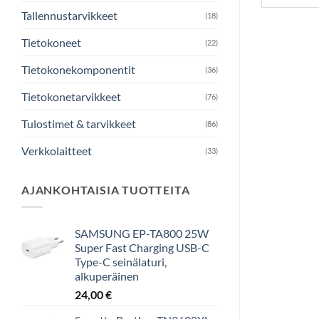
Tallennustarvikkeet
(18)
Tietokoneet
(22)
Tietokonekomponentit
(36)
Tietokonetarvikkeet
(76)
Tulostimet & tarvikkeet
(86)
Verkkolaitteet
(33)
AJANKOHTAISIA TUOTTEITA
SAMSUNG EP-TA800 25W
Super Fast Charging USB-C
Type-C seinälaturi,
alkuperäinen
24,00
€