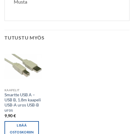
Musta
TUTUSTU MYÖS
KAAPELIT
Smartte USB A –
USB B, 1.8m kaapeli
USB-A uros USB-B
uros
9,90
€
LISÄÄ
OSTOSKORIIN