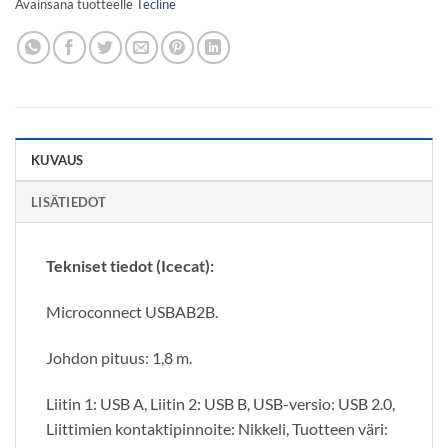
Avainsana tuotteelle
Tecline
KUVAUS
LISÄTIEDOT
Tekniset tiedot (Icecat):
Microconnect USBAB2B.
Johdon pituus: 1,8 m.
Liitin 1: USB A, Liitin 2: USB B, USB-versio: USB 2.0,
Liittimien kontaktipinnoite: Nikkeli, Tuotteen väri: