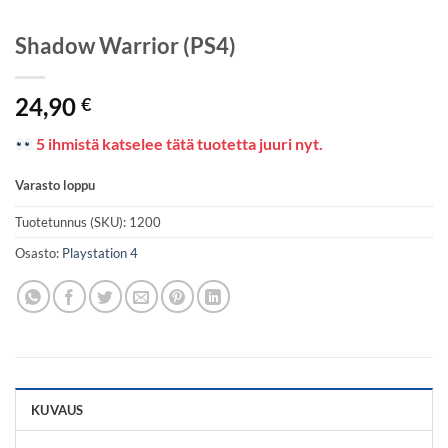
Shadow Warrior (PS4)
24,90
€
5 ihmistä katselee tätä tuotetta juuri nyt.
Varasto loppu
Tuotetunnus (SKU):
1200
Osasto:
Playstation 4
KUVAUS