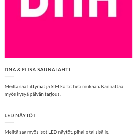
DNA & ELISA SAUNALAHTI
Meiltä saa liittymät ja SIM kortit heti mukaan. Kannattaa
myös kysyä päivän tarjous.
LED NÄYTÖT
Meiltä saa myös isot LED näytöt, pihalle tai sisälle.