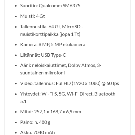
Suoritin: Qualcomm SM6375
Muisti: 4 Gt
Tallennustila: 64 Gt, MicroSD -
muistikorttipaikka (jopa 1 Tt)
Kamera: 8 MP, 5 MP etukamera
Liitännät: USB Type-C
Ääni: neloiskaiuttimet, Dolby Atmos, 3-
suuntainen mikrofoni
Video, tallennus: FullHD (1920 x 1080) @ 60 fps
Yhteydet: Wi-Fi 5, 5G, Wi-Fi Direct, Bluetooth
5.1
Mitat: 257,1 x 168,7 x 6,9 mm
Paino: n. 480 g
Akku: 7040 mAh