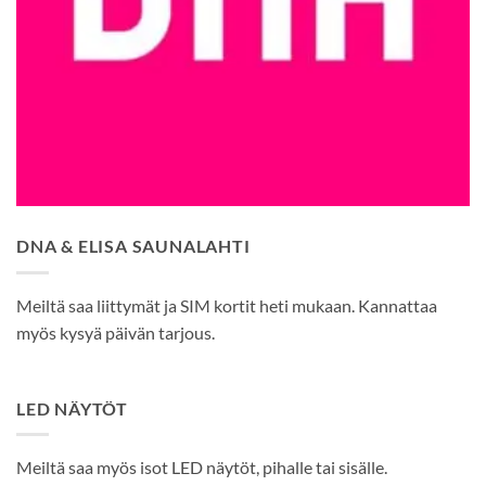
DNA & ELISA SAUNALAHTI
Meiltä saa liittymät ja SIM kortit heti mukaan. Kannattaa
myös kysyä päivän tarjous.
LED NÄYTÖT
Meiltä saa myös isot LED näytöt, pihalle tai sisälle.