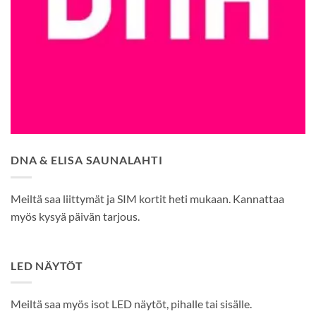
DNA & ELISA SAUNALAHTI
Meiltä saa liittymät ja SIM kortit heti mukaan. Kannattaa
myös kysyä päivän tarjous.
LED NÄYTÖT
Meiltä saa myös isot LED näytöt, pihalle tai sisälle.