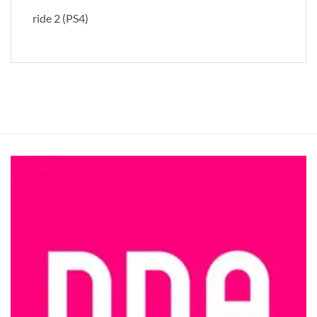
ride 2 (PS4)