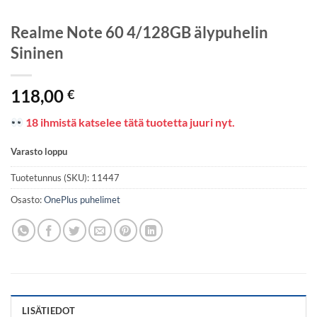
Realme Note 60 4/128GB älypuhelin
Sininen
118,00
€
18 ihmistä katselee tätä tuotetta juuri nyt.
Varasto loppu
Tuotetunnus (SKU):
11447
Osasto:
OnePlus puhelimet
LISÄTIEDOT