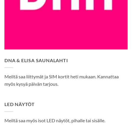
DNA & ELISA SAUNALAHTI
Meiltä saa liittymät ja SIM kortit heti mukaan. Kannattaa
myös kysyä päivän tarjous.
LED NÄYTÖT
Meiltä saa myös isot LED näytöt, pihalle tai sisälle.