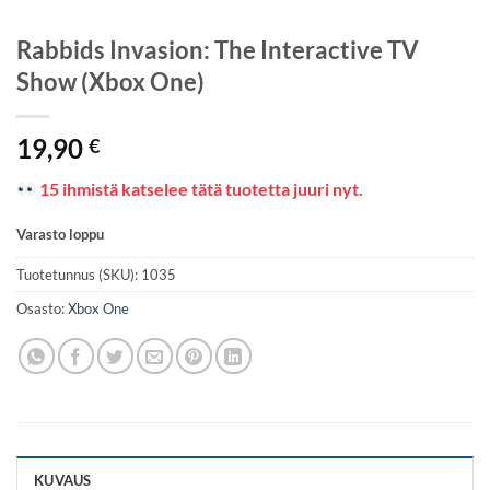
Rabbids Invasion: The Interactive TV
Show (Xbox One)
19,90
€
15 ihmistä katselee tätä tuotetta juuri nyt.
Varasto loppu
Tuotetunnus (SKU):
1035
Osasto:
Xbox One
KUVAUS