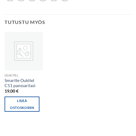
TUTUSTU MYÖS
OUKITEL
Smartte Oukitel
C51 panssarilasi
19,00
€
LISÄÄ
OSTOSKORIIN