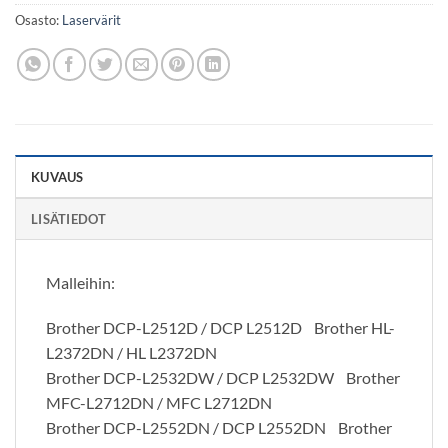
Osasto:
Laservärit
KUVAUS
LISÄTIEDOT
Malleihin:
Brother DCP-L2512D / DCP L2512D Brother HL-
L2372DN / HL L2372DN
Brother DCP-L2532DW / DCP L2532DW Brother
MFC-L2712DN / MFC L2712DN
Brother DCP-L2552DN / DCP L2552DN Brother