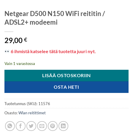
Netgear D500 N150 WiFi reititin /
ADSL2+ modeemi
29,00
€
6 ihmistä katselee tätä tuotetta juuri nyt.
Vain 1 varastossa
LISÄÄ OSTOSKORIIN
OSTA HETI
Tuotetunnus (SKU):
11576
Osasto:
Wlan reitittimet