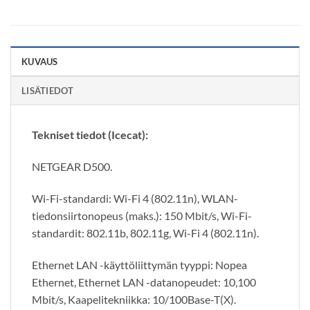
KUVAUS
LISÄTIEDOT
Tekniset tiedot (Icecat):
NETGEAR D500.
Wi-Fi-standardi: Wi-Fi 4 (802.11n), WLAN-
tiedonsiirtonopeus (maks.): 150 Mbit/s, Wi-Fi-
standardit: 802.11b, 802.11g, Wi-Fi 4 (802.11n).
Ethernet LAN -käyttöliittymän tyyppi: Nopea
Ethernet, Ethernet LAN -datanopeudet: 10,100
Mbit/s, Kaapelitekniikka: 10/100Base-T(X).