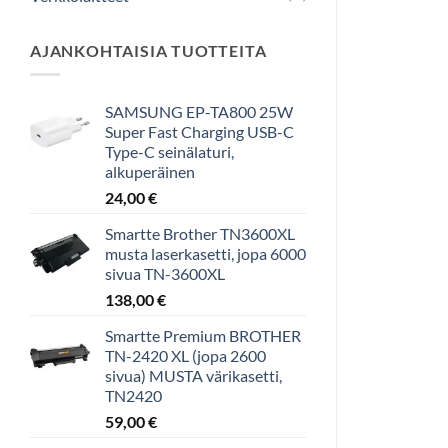
AJANKOHTAISIA TUOTTEITA
SAMSUNG EP-TA800 25W
Super Fast Charging USB-C
Type-C seinälaturi,
alkuperäinen
24,00
€
Smartte Brother TN3600XL
musta laserkasetti, jopa 6000
sivua TN-3600XL
138,00
€
Smartte Premium BROTHER
TN-2420 XL (jopa 2600
sivua) MUSTA värikasetti,
TN2420
59,00
€