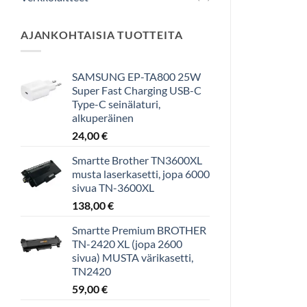
AJANKOHTAISIA TUOTTEITA
SAMSUNG EP-TA800 25W
Super Fast Charging USB-C
Type-C seinälaturi,
alkuperäinen
24,00
€
Smartte Brother TN3600XL
musta laserkasetti, jopa 6000
sivua TN-3600XL
138,00
€
Smartte Premium BROTHER
TN-2420 XL (jopa 2600
sivua) MUSTA värikasetti,
TN2420
59,00
€