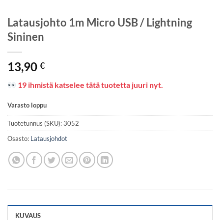
Latausjohto 1m Micro USB / Lightning
Sininen
13,90
€
19 ihmistä katselee tätä tuotetta juuri nyt.
Varasto loppu
Tuotetunnus (SKU):
3052
Osasto:
Latausjohdot
KUVAUS