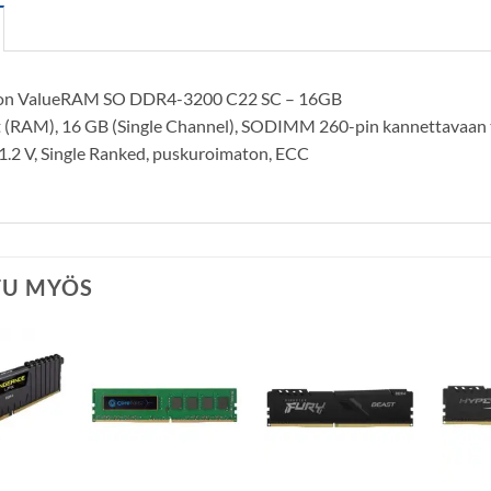
on ValueRAM SO DDR4-3200 C22 SC – 16GB
t (RAM), 16 GB (Single Channel), SODIMM 260-pin kannettavaan
1.2 V, Single Ranked, puskuroimaton, ECC
TU MYÖS