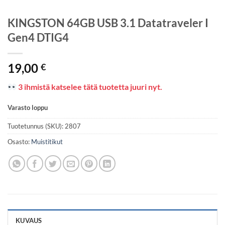
KINGSTON 64GB USB 3.1 Datatraveler I
Gen4 DTIG4
19,00
€
3 ihmistä katselee tätä tuotetta juuri nyt.
Varasto loppu
Tuotetunnus (SKU):
2807
Osasto:
Muistitikut
KUVAUS