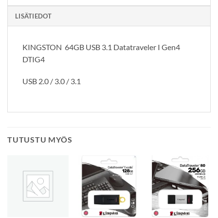
LISÄTIEDOT
KINGSTON 64GB USB 3.1 Datatraveler I Gen4
DTIG4
USB 2.0 / 3.0 / 3.1
TUTUSTU MYÖS