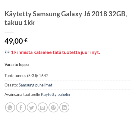
Käytetty Samsung Galaxy J6 2018 32GB,
takuu 1kk
49,00
€
19 ihmistä katselee tätä tuotetta juuri nyt.
Varasto loppu
Tuotetunnus (SKU):
1642
Osasto:
Samsung puhelimet
Avainsana tuotteelle
Käytetty puhelin