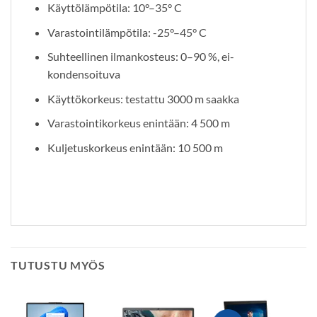
Käyttölämpötila: 10°–35° C
Varastointilämpötila: -25°–45° C
Suhteellinen ilmankosteus: 0–90 %, ei-
kondensoituva
Käyttökorkeus: testattu 3000 m saakka
Varastointikorkeus enintään: 4 500 m
Kuljetuskorkeus enintään: 10 500 m
TUTUSTU MYÖS