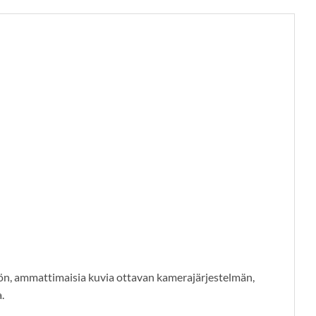
tön, ammattimaisia kuvia ottavan kamerajärjestelmän,
.