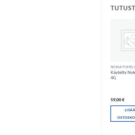
TUTUS
NOKIA PUHEL
Käytetty Nok
4G
59,00
€
LISÄ
OSTOSKO