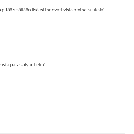
ää sisällään lisäksi innovatiivisia ominaisuuksia”
kista paras älypuhelin"