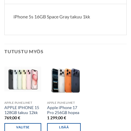
iPhone 5s 16GB Space Gray takuu 1kk
TUTUSTU MYÖS
APPLE PUHELIMET
APPLE PUHELIMET
APPLE IPHONE 15
Apple iPhone 17
128GB takuu 12kk
Pro 256GB hopea
769,00
€
1 299,00
€
VALITSE
LISÄÄ