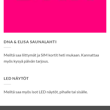
DNA & ELISA SAUNALAHTI
Meiltä saa liittymät ja SIM kortit heti mukaan. Kannattaa
myös kysyä päivän tarjous.
LED NÄYTÖT
Meiltä saa myös isot LED näytöt, pihalle tai sisälle.