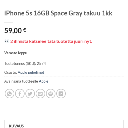
iPhone 5s 16GB Space Gray takuu 1kk
59,00
€
2 ihmistä katselee tätä tuotetta juuri nyt.
Varasto loppu
Tuotetunnus (SKU):
2574
Osasto:
Apple puhelimet
Avainsana tuotteelle
Apple
KUVAUS