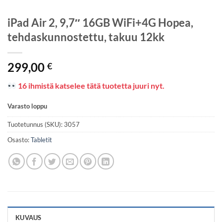
iPad Air 2, 9,7″ 16GB WiFi+4G Hopea,
tehdaskunnostettu, takuu 12kk
299,00
€
16 ihmistä katselee tätä tuotetta juuri nyt.
Varasto loppu
Tuotetunnus (SKU):
3057
Osasto:
Tabletit
KUVAUS