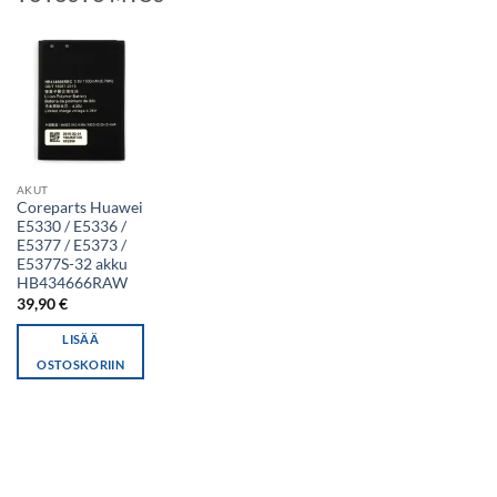
AKUT
Coreparts Huawei
E5330 / E5336 /
E5377 / E5373 /
E5377S-32 akku
HB434666RAW
39,90
€
LISÄÄ
OSTOSKORIIN