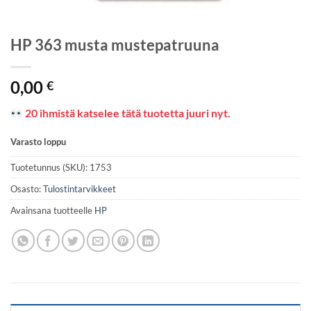
HP 363 musta mustepatruuna
0,00
€
20 ihmistä katselee tätä tuotetta juuri nyt.
Varasto loppu
Tuotetunnus (SKU):
1753
Osasto:
Tulostintarvikkeet
Avainsana tuotteelle
HP