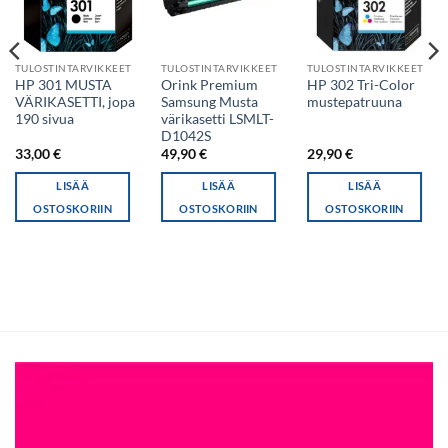
TULOSTINTARVIKKEET
TULOSTINTARVIKKEET
TULOSTINTARVIKKEET
HP 301 MUSTA
Orink Premium
HP 302 Tri-Color
VÄRIKASETTI, jopa
Samsung Musta
mustepatruuna
190 sivua
värikasetti LSMLT-
D1042S
33,00
€
49,90
€
29,90
€
LISÄÄ
LISÄÄ
LISÄÄ
OSTOSKORIIN
OSTOSKORIIN
OSTOSKORIIN