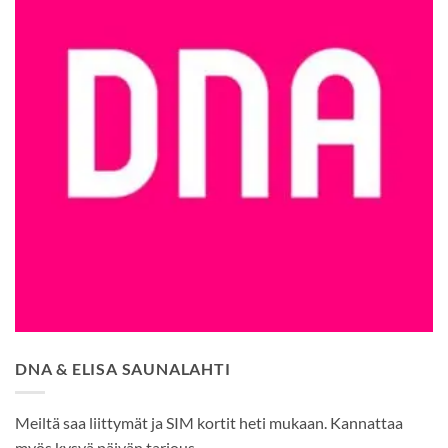
DNA & ELISA SAUNALAHTI
Meiltä saa liittymät ja SIM kortit heti mukaan. Kannattaa
myös kysyä päivän tarjous.