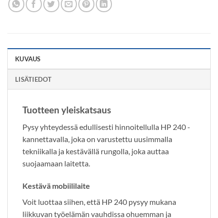
KUVAUS
LISÄTIEDOT
Tuotteen yleiskatsaus
Pysy yhteydessä edullisesti hinnoitellulla HP 240 -
kannettavalla, joka on varustettu uusimmalla
tekniikalla ja kestävällä rungolla, joka auttaa
suojaamaan laitetta.
Kestävä mobiililaite
Voit luottaa siihen, että HP 240 pysyy mukana
liikkuvan työelämän vauhdissa ohuemman ja