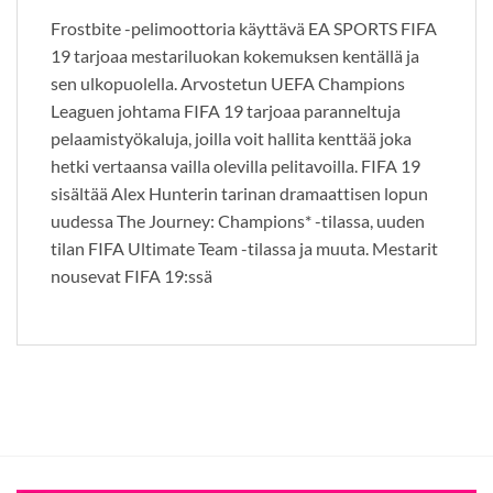
Frostbite -pelimoottoria käyttävä EA SPORTS FIFA
19 tarjoaa mestariluokan kokemuksen kentällä ja
sen ulkopuolella. Arvostetun UEFA Champions
Leaguen johtama FIFA 19 tarjoaa paranneltuja
pelaamistyökaluja, joilla voit hallita kenttää joka
hetki vertaansa vailla olevilla pelitavoilla. FIFA 19
sisältää Alex Hunterin tarinan dramaattisen lopun
uudessa The Journey: Champions* -tilassa, uuden
tilan FIFA Ultimate Team -tilassa ja muuta. Mestarit
nousevat FIFA 19:ssä