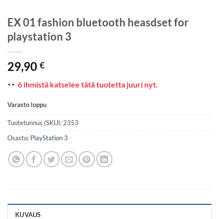
EX 01 fashion bluetooth heasdset for
playstation 3
29,90
€
6 ihmistä katselee tätä tuotetta juuri nyt.
Varasto loppu
Tuotetunnus (SKU):
2353
Osasto:
PlayStation 3
KUVAUS