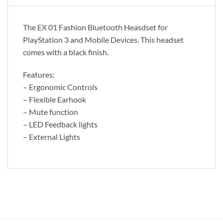
The EX 01 Fashion Bluetooth Heasdset for
PlayStation 3 and Mobile Devices. This headset
comes with a black finish.
Features:
– Ergonomic Controls
– Flexible Earhook
– Mute function
– LED Feedback lights
– External Lights