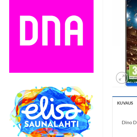
KUVAUS
Dino Di