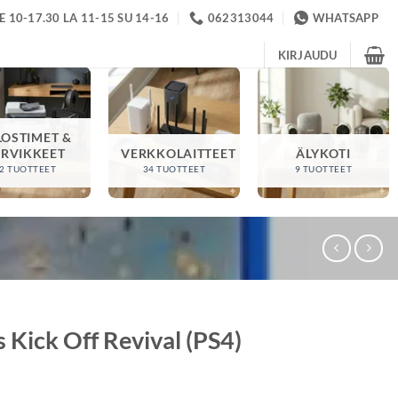
 10-17.30 LA 11-15 SU 14-16
062313044
WHATSAPP
KIRJAUDU
LOSTIMET &
ARVIKKEET
VERKKOLAITTEET
ÄLYKOTI
2 TUOTTEET
34 TUOTTEET
9 TUOTTEET
s Kick Off Revival (PS4)