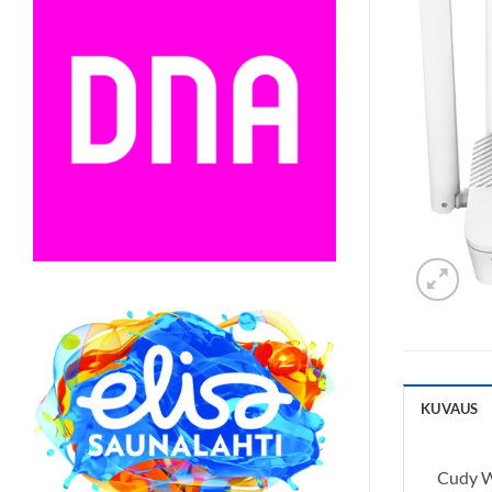
KUVAUS
Cudy WR