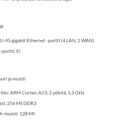
ät
RJ-45 gigabit Ethernet -portti (4 LAN, 1 WAN)
portti: Ei
ori ja muisti
itin: ARM Cortex-A53, 2 ydintä, 1,3 GHz
sti: 256 Mt DDR3
h-muisti: 128 Mt