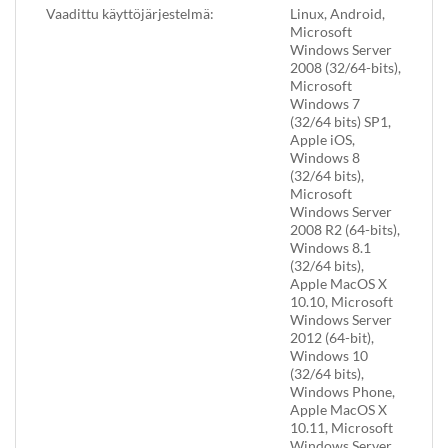
Vaadittu käyttöjärjestelmä:
Linux, Android,
Microsoft
Windows Server
2008 (32/64-bits),
Microsoft
Windows 7
(32/64 bits) SP1,
Apple iOS,
Windows 8
(32/64 bits),
Microsoft
Windows Server
2008 R2 (64-bits),
Windows 8.1
(32/64 bits),
Apple MacOS X
10.10, Microsoft
Windows Server
2012 (64-bit),
Windows 10
(32/64 bits),
Windows Phone,
Apple MacOS X
10.11, Microsoft
Windows Server