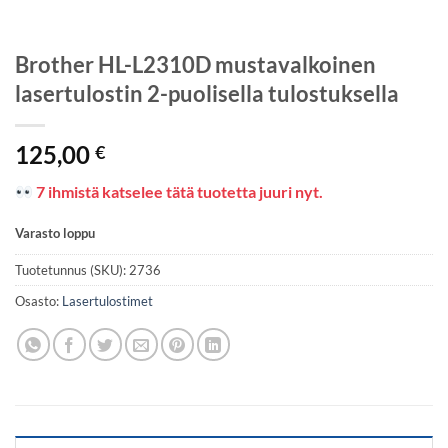
Brother HL-L2310D mustavalkoinen
lasertulostin 2-puolisella tulostuksella
125,00
€
7 ihmistä katselee tätä tuotetta juuri nyt.
Varasto loppu
Tuotetunnus (SKU):
2736
Osasto:
Lasertulostimet