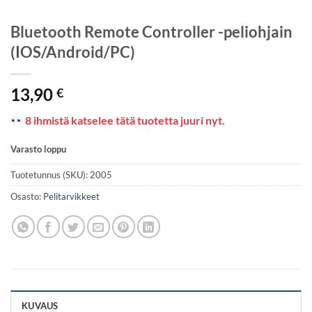
Bluetooth Remote Controller -peliohjain
(IOS/Android/PC)
13,90
€
8 ihmistä katselee tätä tuotetta juuri nyt.
Varasto loppu
Tuotetunnus (SKU):
2005
Osasto:
Pelitarvikkeet
KUVAUS