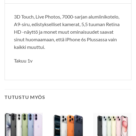
3D Touch, Live Photos, 7000-sarjan alumiinikotelo,
A9-siru, edistykselliset kamerat, 5,5 tuuman Retina
HD -näyttö ja monet muut ominaisuudet saavat
sinut huomaamaan, että iPhone 6s Plussassa vain
kaikki muuttui.
Takuu 1v
TUTUSTU MYÖS