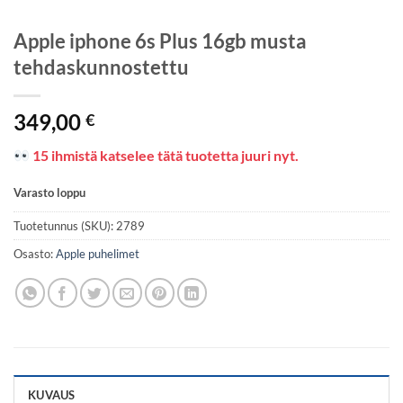
Apple iphone 6s Plus 16gb musta
tehdaskunnostettu
349,00
€
15 ihmistä katselee tätä tuotetta juuri nyt.
Varasto loppu
Tuotetunnus (SKU):
2789
Osasto:
Apple puhelimet
KUVAUS