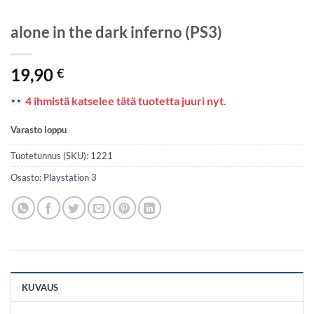
alone in the dark inferno (PS3)
19,90
€
4 ihmistä katselee tätä tuotetta juuri nyt.
Varasto loppu
Tuotetunnus (SKU):
1221
Osasto:
Playstation 3
KUVAUS