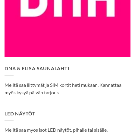
DNA & ELISA SAUNALAHTI
Meiltä saa liittymät ja SIM kortit heti mukaan. Kannattaa
myös kysyä päivän tarjous.
LED NÄYTÖT
Meiltä saa myös isot LED näytöt, pihalle tai sisälle.