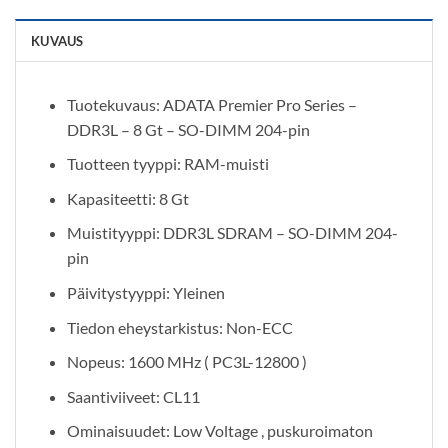
KUVAUS
Tuotekuvaus: ADATA Premier Pro Series –
DDR3L – 8 Gt – SO-DIMM 204-pin
Tuotteen tyyppi: RAM-muisti
Kapasiteetti: 8 Gt
Muistityyppi: DDR3L SDRAM – SO-DIMM 204-
pin
Päivitystyyppi: Yleinen
Tiedon eheystarkistus: Non-ECC
Nopeus: 1600 MHz ( PC3L-12800 )
Saantiviiveet: CL11
Ominaisuudet: Low Voltage , puskuroimaton