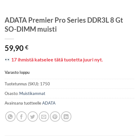
ADATA Premier Pro Series DDR3L 8 Gt
SO-DIMM muisti
59,90
€
17 ihmistä katselee tätä tuotetta juuri nyt.
Varasto loppu
Tuotetunnus (SKU):
1750
Osasto:
Muistikammat
Avainsana tuotteelle
ADATA