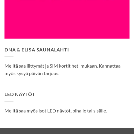
DNA & ELISA SAUNALAHTI
Meiltä saa liittymät ja SIM kortit heti mukaan. Kannattaa
myös kysyä päivän tarjous.
LED NÄYTÖT
Meiltä saa myös isot LED näytöt, pihalle tai sisälle.