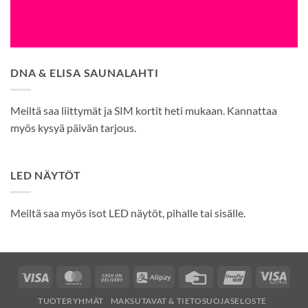
DNA & ELISA SAUNALAHTI
Meiltä saa liittymät ja SIM kortit heti mukaan. Kannattaa
myös kysyä päivän tarjous.
LED NÄYTÖT
Meiltä saa myös isot LED näytöt, pihalle tai sisälle.
Visa
MasterCard
Cash
Alipay
Credit
UnionPay
Visa
On
Card
Elec
TUOTERYHMÄT
MAKSUTAVAT & TIETOSUOJASELOSTE
Delivery